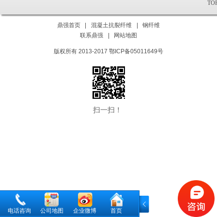
TO
鼎强首页
|
混凝土抗裂纤维
|
钢纤维
联系鼎强
|
网站地图
版权所有 2013-2017 鄂ICP备05011649号
扫一扫！
电话咨询
公司地图
企业微博
首页