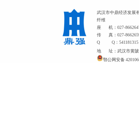
武汉市中鼎经济发展
纤维
座
机：027-866264
传
真：027-866265
Q
Q：541181315
地
址：武汉市黄陂
鄂公网安备 4201060