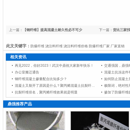
上一篇：
【钢纤维】提高混凝土耐久性必不可少
下一篇：
货比三家
爆纤维】!
此文关键字：
防爆纤维 浇注料纤维 浇注料纤维价格 防爆纤维厂家 厂家直销
相关资讯
再见2022，你好2023！武汉中鼎祝大家新年快乐！
交通强国，鼎强
办公室搬迁通告
钢纤维混凝土掺量配合比知多少？
混凝土又裂开了原因是什么？聚丙烯混凝土抗裂纤维很重要噢！
极限词，绝对性
抗裂纤维排名，聚丙烯纤维效果就是明显
掺加了防爆纤维
鼎强推荐产品