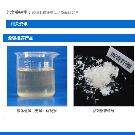
此文关键字：
鼎强工程纤维以品质面对客户
相关资讯
鼎强推荐产品
液体低碱（无碱）速凝剂
鼎强沥青纤维