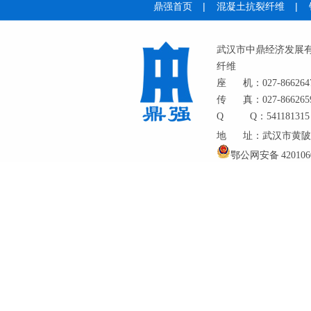
鼎强首页
|
混凝土抗裂纤维
|
武汉市中鼎经济发展
纤维
座
机：027-866264
传
真：027-866265
Q
Q：541181315
地
址：武汉市黄陂
鄂公网安备 4201060