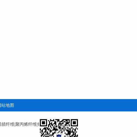
网站地图
烯腈纤维
|
聚丙烯纤维
|
钢